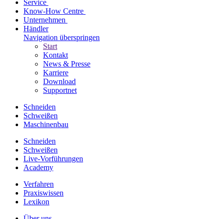
Service
Know-How Centre
Unternehmen
Händler
Navigation überspringen
Start
Kontakt
News & Presse
Karriere
Download
Supportnet
Schneiden
Schweißen
Maschinenbau
Schneiden
Schweißen
Live-Vorführungen
Academy
Verfahren
Praxiswissen
Lexikon
Über uns