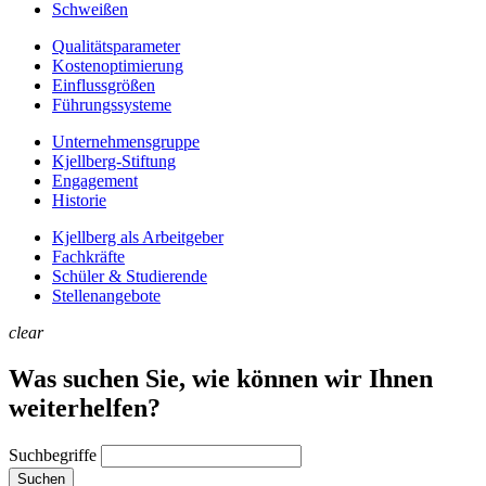
Schweißen
Qualitätsparameter
Kostenoptimierung
Einflussgrößen
Führungssysteme
Unternehmens­gruppe
Kjellberg-Stiftung
Engagement
Historie
Kjellberg als Arbeitgeber
Fachkräfte
Schüler & Studierende
Stellenangebote
clear
Was suchen Sie, wie können wir Ihnen
weiterhelfen?
Suchbegriffe
Suchen