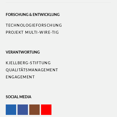
FORSCHUNG & ENTWICKLUNG
Navigation
TECHNOLOGIEFORSCHUNG
überspringen
PROJEKT MULTI-WIRE-TIG
VERANTWORTUNG
Navigation
KJELLBERG-STIFTUNG
überspringen
QUALITÄTS­MANAGEMENT
ENGAGEMENT
SOCIAL MEDIA