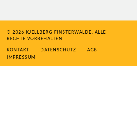
© 2026 KJELLBERG FINSTERWALDE. ALLE
RECHTE VORBEHALTEN
NAVIGATION
KONTAKT
DATENSCHUTZ
AGB
ÜBERSPRINGEN
IMPRESSUM