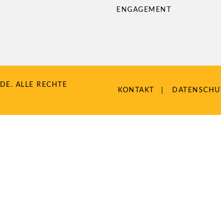
ENGAGEMENT
DE. ALLE RECHTE
NAVIGATION
KONTAKT
DATENSCHU
ÜBERSPRINGEN