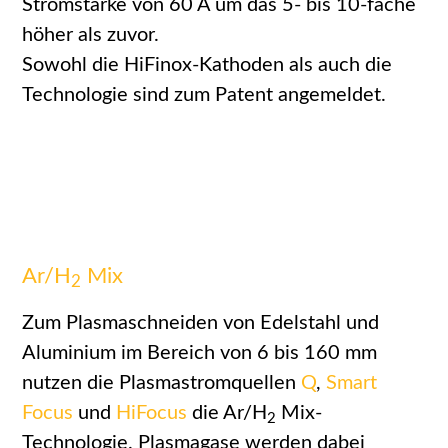
Stromstärke von 60 A um das 5- bis 10-fache
höher als zuvor.
Sowohl die HiFinox-Kathoden als auch die
Technologie sind zum Patent angemeldet.
Ar/H
Mix
2
Zum Plasmaschneiden von Edelstahl und
Aluminium im Bereich von 6 bis 160 mm
nutzen die Plasmastromquellen
Q
,
Smart
Focus
und
HiFocus
die Ar/H
Mix-
2
Technologie. Plasmagase werden dabei