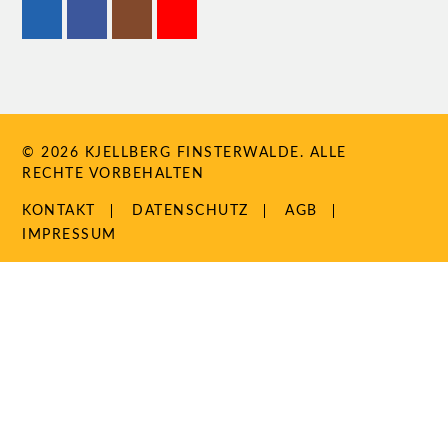
© 2026 KJELLBERG FINSTERWALDE. ALLE
RECHTE VORBEHALTEN
NAVIGATION
KONTAKT
DATENSCHUTZ
AGB
ÜBERSPRINGEN
IMPRESSUM