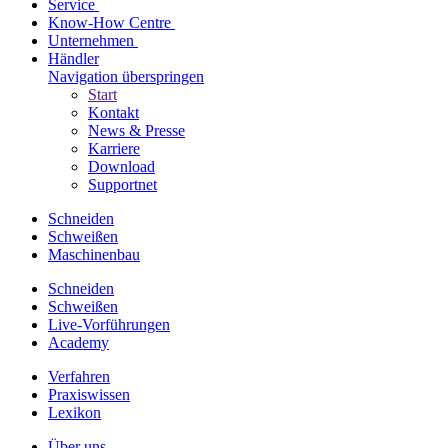
Service
Know-How Centre
Unternehmen
Händler
Navigation überspringen
Start
Kontakt
News & Presse
Karriere
Download
Supportnet
Schneiden
Schweißen
Maschinenbau
Schneiden
Schweißen
Live-Vorführungen
Academy
Verfahren
Praxiswissen
Lexikon
Über uns