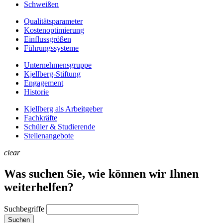
Schweißen
Qualitätsparameter
Kostenoptimierung
Einflussgrößen
Führungssysteme
Unternehmens­gruppe
Kjellberg-Stiftung
Engagement
Historie
Kjellberg als Arbeitgeber
Fachkräfte
Schüler & Studierende
Stellenangebote
clear
Was suchen Sie, wie können wir Ihnen
weiterhelfen?
Suchbegriffe
Suchen