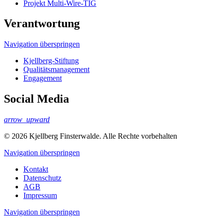
Projekt Multi-Wire-TIG
Verantwortung
Navigation überspringen
Kjellberg-Stiftung
Qualitäts­management
Engagement
Social Media
arrow_upward
© 2026 Kjellberg Finsterwalde. Alle Rechte vorbehalten
Navigation überspringen
Kontakt
Datenschutz
AGB
Impressum
Navigation überspringen