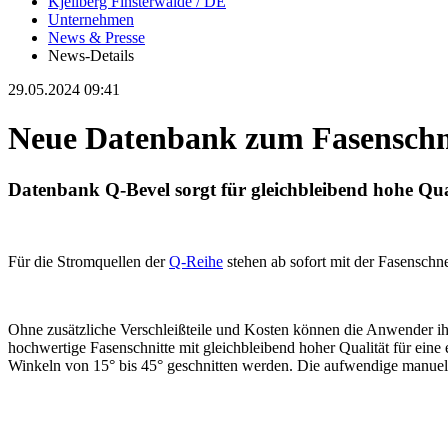
Kjellberg Finsterwalde / DE
Unternehmen
News & Presse
News-Details
29.05.2024 09:41
Neue Datenbank zum Fasenschn
Datenbank Q-Bevel sorgt für gleichbleibend hohe Qua
Für die Stromquellen der
Q-Reihe
stehen ab sofort mit der Fasensch
Ohne zusätzliche Verschleißteile und Kosten können die Anwender ih
hochwertige Fasenschnitte mit gleichbleibend hoher Qualität für ein
Winkeln von 15° bis 45° geschnitten werden. Die aufwendige manuelle 