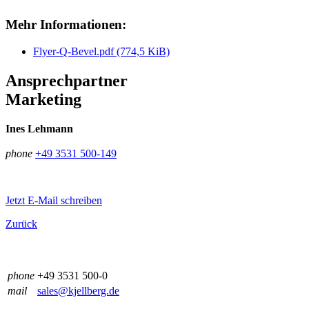
Mehr Informationen:
Flyer-Q-Bevel.pdf
(774,5 KiB)
Ansprechpartner
Marketing
Ines Lehmann
phone
+49 3531 500-149
Jetzt E-Mail schreiben
Zurück
phone
+49 3531 500-0
mail
sales@kjellberg.de