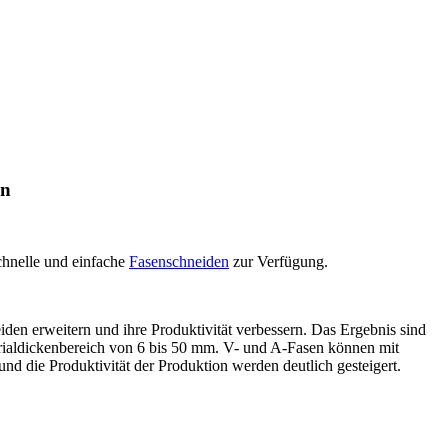
en
chnelle und einfache
Fasenschneiden
zur Verfügung.
en erweitern und ihre Produktivität verbessern. Das Ergebnis sind
terialdickenbereich von 6 bis 50 mm. V- und A-Fasen können mit
nd die Produktivität der Produktion werden deutlich gesteigert.