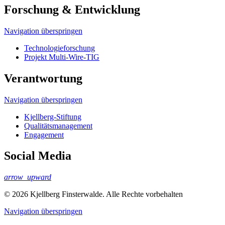
Forschung & Entwicklung
Navigation überspringen
Technologieforschung
Projekt Multi-Wire-TIG
Verantwortung
Navigation überspringen
Kjellberg-Stiftung
Qualitäts­management
Engagement
Social Media
arrow_upward
© 2026 Kjellberg Finsterwalde. Alle Rechte vorbehalten
Navigation überspringen