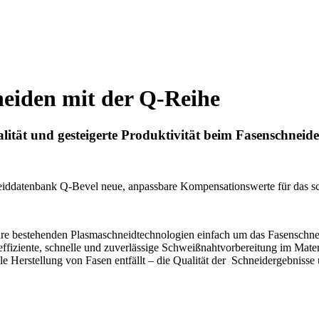
eiden mit der Q-Reihe
lität und gesteigerte Produktivität beim Fasenschneid
neiddatenbank Q-Bevel neue, anpassbare Kompensationswerte für das s
re bestehenden Plasmaschneidtechnologien einfach um das Fasenschneid
e effiziente, schnelle und zuverlässige Schweißnahtvorbereitung im Ma
Herstellung von Fasen entfällt – die Qualität der Schneidergebnisse u