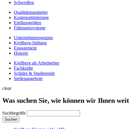
Schweißen
Qualitätsparameter
Kostenoptimierung
Einflussgrößen
Führungssysteme
Unternehmens­gruppe
Kjellberg-Stiftung
Engagement
Historie
Kjellberg als Arbeitgeber
Fachkräfte
Schüler & Studierende
Stellenangebote
clear
Was suchen Sie, wie können wir Ihnen wei
Suchbegriffe
Suchen