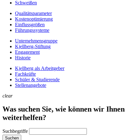
Schweißen
Qualitätsparameter
Kostenoptimierung
Einflussgrößen
Führungssysteme
Unternehmens­gruppe
Kjellberg-Stiftung
Engagement
Historie
Kjellberg als Arbeitgeber
Fachkräfte
Schüler & Studierende
Stellenangebote
clear
Was suchen Sie, wie können wir Ihnen
weiterhelfen?
Suchbegriffe
Suchen