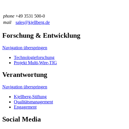
phone
+49 3531 500-0
mail
sales@kjellberg.de
Forschung & Entwicklung
Navigation überspringen
Technologieforschung
Projekt Multi-Wire-TIG
Verantwortung
Navigation überspringen
Kjellberg-Stiftung
Qualitäts­management
Engagement
Social Media