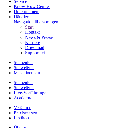
Service
Know-How Centre
Unternehmen
Händler
Navigation überspringen
Start
Kontakt
News & Presse
Karriere
Download
Supportnet
Schneiden
Schweißen
Maschinenbau
Schneiden
Schweißen
Live-Vorführungen
Academy
Verfahren
Praxiswissen
Lexikon
Über uns