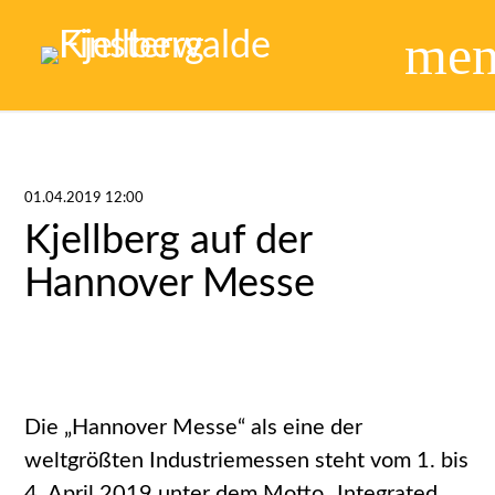
me
01.04.2019 12:00
Kjellberg auf der
Hannover Messe
Die „Hannover Messe“ als eine der
weltgrößten Industriemessen steht vom 1. bis
4. April 2019 unter dem Motto „Integrated