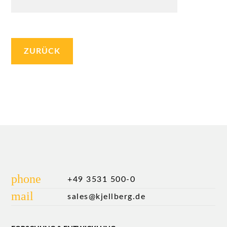
ZURÜCK
phone
+49 3531 500-0
mail
sales@kjellberg.de