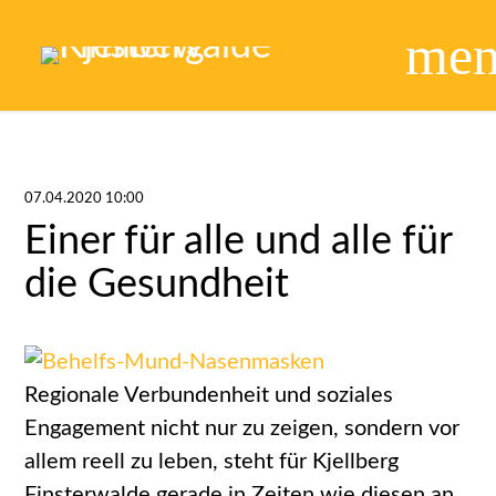
me
07.04.2020 10:00
Einer für alle und alle für
die Gesundheit
Regionale Verbundenheit und soziales
Engagement nicht nur zu zeigen, sondern vor
allem reell zu leben, steht für Kjellberg
Finsterwalde gerade in Zeiten wie diesen an