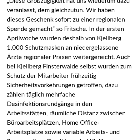
„Diese Großzügigkeit hat uns wiederum dazu
veranlasst, dem gleichzutun. Wir haben
dieses Geschenk sofort zu einer regionalen
Spende gemacht“ so Fritsche. In der ersten
Aprilwoche wurden deshalb von Kjellberg
1.000 Schutzmasken an niedergelassene
Ärzte regionaler Praxen weitergereicht. Auch
bei Kjellberg Finsterwalde selbst wurden zum
Schutz der Mitarbeiter frühzeitig
Sicherheitsvorkehrungen getroffen, dazu
zählen täglich mehrfache
Desinfektionsrundgänge in den
Arbeitsstätten, räumliche Distanz zwischen
Büroarbeitsplätzen, Home Office-
Arbeitsplätze sowie variable Arbeits- und