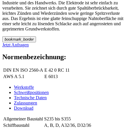
Industrie und des Handwerks. Die Elektrode ist sehr einfach zu
verarbeiten. Sie zeichnet sich durch gute Spaltüberbrückbarkeit,
leichtes Zünden und Wiederzünden sowie geringe Spritzverluste
aus. Das Ergebnis ist eine glatte feinschuppige Nahtoberfläche mit
einer sehr leicht zu lösenden Schlacke auch auf angerosteten und
geprimerten Grundwerkstoffen.
bookmark_border
Jetzt Anfragen
Normenbezeichnung:
DIN EN ISO 2560-A
E 42 0 RC 11
AWS A 5.1
E 6013
Werkstoffe
Schweißpositionen
Technische Daten
Zulassungen
Download
Allgemeiner Baustahl
S235 bis S355
Schiffbaustahl
A, B, D, A32/36, D32/36