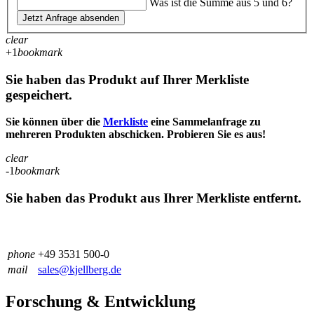
Was ist die Summe aus 5 und 6?
Jetzt Anfrage absenden
clear
+1
bookmark
Sie haben das Produkt auf Ihrer Merkliste
gespeichert.
Sie können über die
Merkliste
eine Sammelanfrage zu
mehreren Produkten abschicken. Probieren Sie es aus!
clear
-1
bookmark
Sie haben das Produkt aus Ihrer Merkliste entfernt.
phone
+49 3531 500-0
mail
sales@kjellberg.de
Forschung & Entwicklung