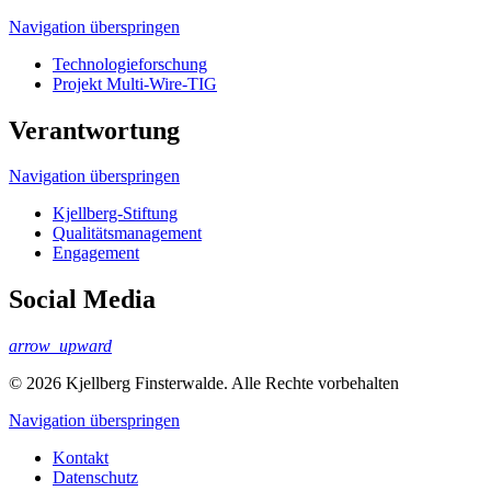
Navigation überspringen
Technologieforschung
Projekt Multi-Wire-TIG
Verantwortung
Navigation überspringen
Kjellberg-Stiftung
Qualitäts­management
Engagement
Social Media
arrow_upward
© 2026 Kjellberg Finsterwalde. Alle Rechte vorbehalten
Navigation überspringen
Kontakt
Datenschutz