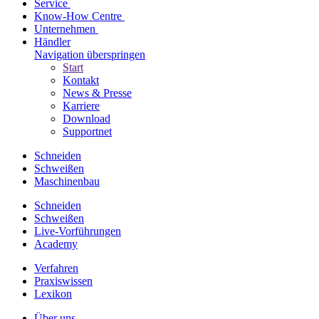
Service
Know-How Centre
Unternehmen
Händler
Navigation überspringen
Start
Kontakt
News & Presse
Karriere
Download
Supportnet
Schneiden
Schweißen
Maschinenbau
Schneiden
Schweißen
Live-Vorführungen
Academy
Verfahren
Praxiswissen
Lexikon
Über uns