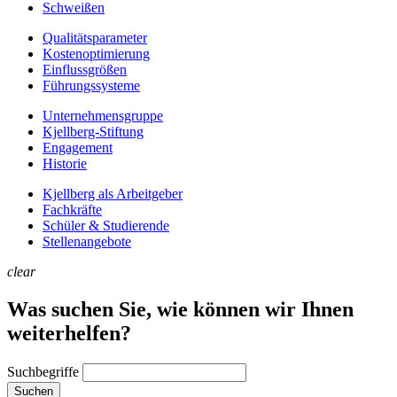
Schweißen
Qualitätsparameter
Kostenoptimierung
Einflussgrößen
Führungssysteme
Unternehmens­gruppe
Kjellberg-Stiftung
Engagement
Historie
Kjellberg als Arbeitgeber
Fachkräfte
Schüler & Studierende
Stellenangebote
clear
Was suchen Sie, wie können wir Ihnen
weiterhelfen?
Suchbegriffe
Suchen