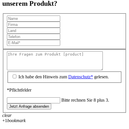
unserem Produkt?
Ich habe den Hinweis zum
Datenschutz*
gelesen.
*Pflichtfelder
Bitte rechnen Sie 8 plus 3.
Jetzt Anfrage absenden
clear
+1
bookmark