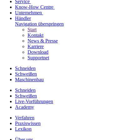
Service
Know-How Centre
Unternehmen
Händler
Navigation überspringen
Start
Kontakt
News & Presse
Karriere
Download
Supportnet
Schneiden
Schweißen
Maschinenbau
Schneiden
Schweißen
Live-Vorführungen
Academy
Verfahren
Praxiswissen
Lexikon
Über uns