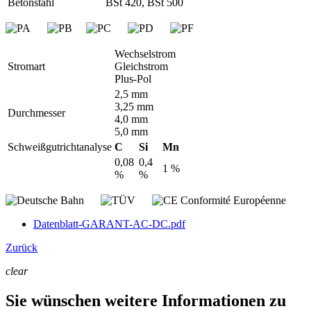
Betonstahl
BSt 420, BSt 500
Wechselstrom
Stromart
Gleichstrom
Plus-Pol
2,5 mm
3,25 mm
Durchmesser
4,0 mm
5,0 mm
Schweißgutrichtanalyse
C
Si
Mn
0,08
0,4
1 %
%
%
Datenblatt-GARANT-AC-DC.pdf
Zurück
clear
Sie wünschen weitere Informationen zu