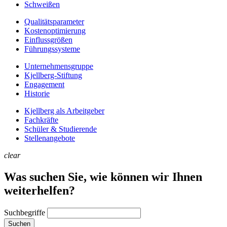
Schweißen
Qualitätsparameter
Kostenoptimierung
Einflussgrößen
Führungssysteme
Unternehmens­gruppe
Kjellberg-Stiftung
Engagement
Historie
Kjellberg als Arbeitgeber
Fachkräfte
Schüler & Studierende
Stellenangebote
clear
Was suchen Sie, wie können wir Ihnen
weiterhelfen?
Suchbegriffe
Suchen