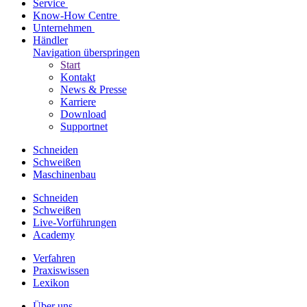
Service
Know-How Centre
Unternehmen
Händler
Navigation überspringen
Start
Kontakt
News & Presse
Karriere
Download
Supportnet
Schneiden
Schweißen
Maschinenbau
Schneiden
Schweißen
Live-Vorführungen
Academy
Verfahren
Praxiswissen
Lexikon
Über uns