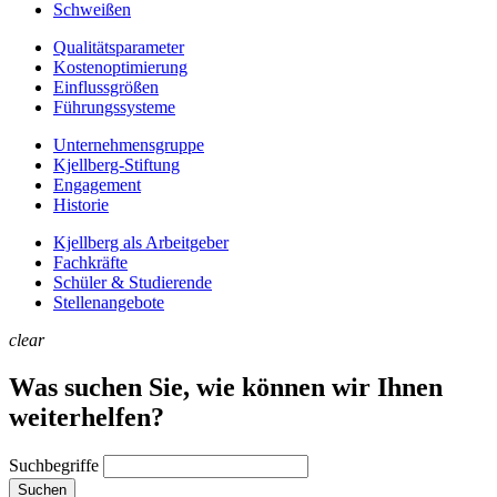
Schweißen
Qualitätsparameter
Kostenoptimierung
Einflussgrößen
Führungssysteme
Unternehmens­gruppe
Kjellberg-Stiftung
Engagement
Historie
Kjellberg als Arbeitgeber
Fachkräfte
Schüler & Studierende
Stellenangebote
clear
Was suchen Sie, wie können wir Ihnen
weiterhelfen?
Suchbegriffe
Suchen