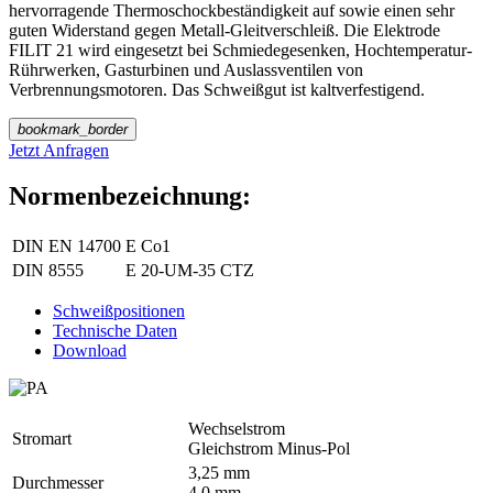
hervorragende Thermoschock­beständigkeit auf sowie einen sehr
guten Widerstand gegen Metall-Gleitverschleiß. Die Elektrode
FILIT 21 wird eingesetzt bei Schmiedegesenken, Hochtemperatur-
Rührwerken, Gasturbinen und Auslassventilen von
Verbrennungsmotoren. Das Schweißgut ist kaltverfestigend.
bookmark_border
Jetzt Anfragen
Normenbezeichnung:
DIN EN 14700
E Co1
DIN 8555
E 20-UM-35 CTZ
Schweißpositionen
Technische Daten
Download
Wechselstrom
Stromart
Gleichstrom Minus-Pol
3,25 mm
Durchmesser
4,0 mm