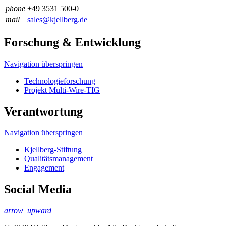
phone
+49 3531 500-0
mail
sales@kjellberg.de
Forschung & Entwicklung
Navigation überspringen
Technologieforschung
Projekt Multi-Wire-TIG
Verantwortung
Navigation überspringen
Kjellberg-Stiftung
Qualitäts­management
Engagement
Social Media
arrow_upward