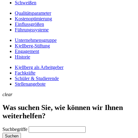
Schweißen
Qualitätsparameter
Kostenoptimierung
Einflussgrößen
Führungssysteme
Unternehmens­gruppe
Kjellberg-Stiftung
Engagement
Historie
Kjellberg als Arbeitgeber
Fachkräfte
Schüler & Studierende
Stellenangebote
clear
Was suchen Sie, wie können wir Ihnen
weiterhelfen?
Suchbegriffe
Suchen