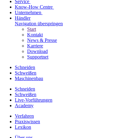
Service
Know-How Centre
Unternehmen
Händler
Navigation überspringen
Start
Kontakt
News & Presse
Karriere
Download
Supportnet
Schneiden
Schweißen
Maschinenbau
Schneiden
Schweißen
Live-Vorführungen
Academy
Verfahren
Praxiswissen
Lexikon
Über uns